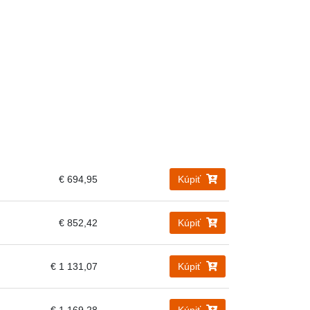
€ 694,95
Kúpiť
€ 852,42
Kúpiť
€ 1 131,07
Kúpiť
€ 1 169,28
Kúpiť