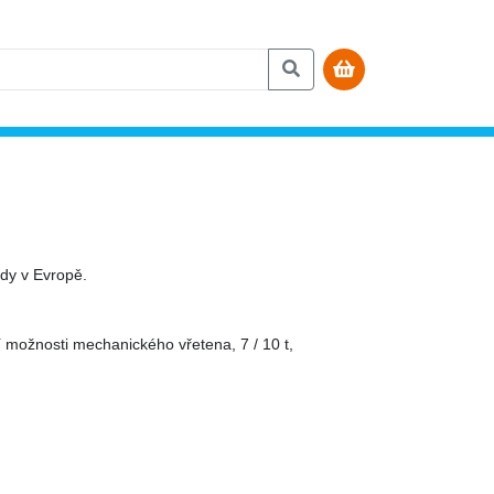
dy v Evropě.
 možnosti mechanického vřetena, 7 / 10 t,