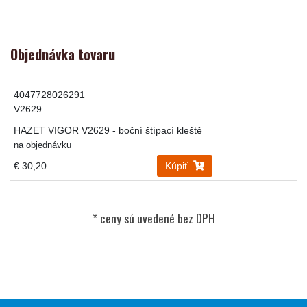
Objednávka tovaru
4047728026291
V2629
HAZET VIGOR V2629 - boční štípací kleště
na objednávku
€ 30,20
Kúpiť