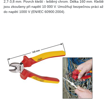
2,7-3,8 mm. Povrch kleští - leštěný chrom. Délka 160 mm. Kleště
jsou zkoušeny při napětí 10 000 V. Umožňují bezpečnou práci až
do napětí 1000 V (EN/IEC 60900:2004).