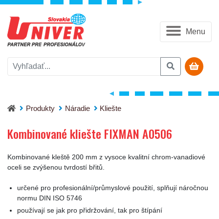
Menu
Kombinované kliešte FIXMAN A0506
Produkty
Náradie
Kliešte
Kombinované kliešte FIXMAN A0506
Kombinované kleště 200 mm z vysoce kvalitní chrom-vanadiové
oceli se zvýšenou tvrdostí břitů.
určené pro profesionální/průmyslové použití, splňují náročnou
normu DIN ISO 5746
používají se jak pro přidržování, tak pro štípání