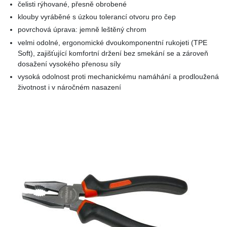
čelisti rýhované, přesně obrobené
klouby vyráběné s úzkou tolerancí otvoru pro čep
povrchová úprava: jemně leštěný chrom
velmi odolné, ergonomické dvoukomponentní rukojeti (TPE
Soft), zajišťující komfortní držení bez smekání se a zároveň
dosažení vysokého přenosu síly
vysoká odolnost proti mechanickému namáhání a prodloužená
životnost i v náročném nasazení