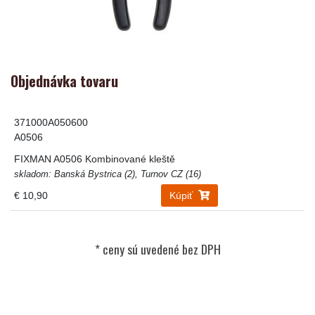
Objednávka tovaru
371000A050600
A0506
FIXMAN A0506 Kombinované kleště
skladom: Banská Bystrica (2), Turnov CZ (16)
€ 10,90
Kúpiť