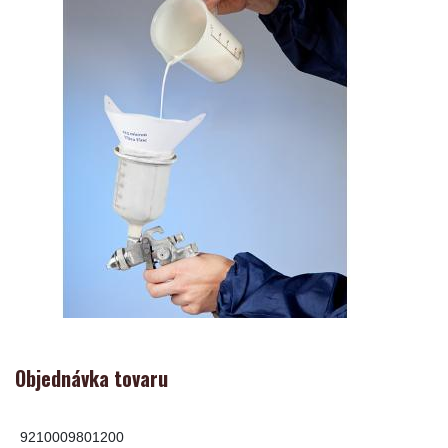
Objednávka tovaru
9210009801200