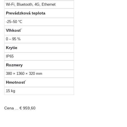
Wi-Fi, Bluetooth, 4G, Ethernet
Prevádzková teplota
-25–50 °C
Vlhkosť
0 – 95 %
Krytie
IP65
Rozmery
380 × 1360 × 320 mm
Hmotnosť
15 kg
Cena ... € 959,60