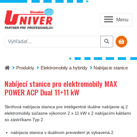
Menu
Nabíjecí stanice pro elektromobily MAX POWER ACP Dual 11
Produkty
Elektromobily a hybridy
Nabíjacie stanice
Nabíjecí stanice pro elektromobily MAX
POWER ACP Dual 11+11 kW
Skriňová nabíjacia stanica pre inteligentné duálne nabíjanie aj 2
elektromobily súčasne výkonom 2 x 11 kW s 2 nabíjacími káblami
so zástrčkami Typ 2.
nabíjacia stanica v duálnom prevedení je vybavená 2