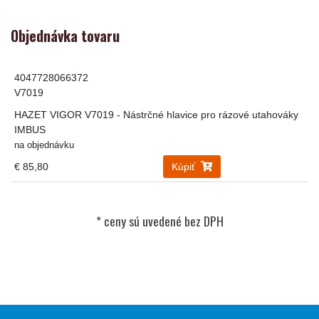
Objednávka tovaru
4047728066372
V7019
HAZET VIGOR V7019 - Nástrčné hlavice pro rázové utahováky
IMBUS
na objednávku
€ 85,80
Kúpiť