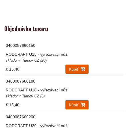
Objednávka tovaru
3400087660150
RODCRAFT U15 - vyřezávací nůž
skladom: Turnov CZ (20)
€ 15,40
Kúpiť
3400087660180
RODCRAFT U18 - vyřezávací nůž
skladom: Turnov CZ (6),
€ 15,40
Kúpiť
3400087660200
RODCRAFT U20 - vyřezávací nůž