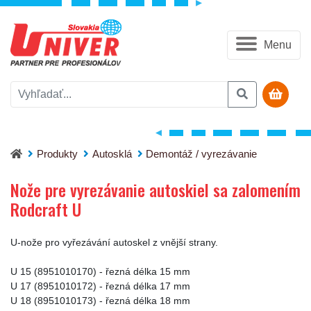
Menu
Nože pre vyrezávanie autoskiel sa zalomením Rodcraft U
Produkty
Autosklá
Demontáž / vyrezávanie
Nože pre vyrezávanie autoskiel sa zalomením
Rodcraft U
U-nože pro vyřezávání autoskel z vnější strany.
U 15 (8951010170) - řezná délka 15 mm
U 17 (8951010172) - řezná délka 17 mm
U 18 (8951010173) - řezná délka 18 mm