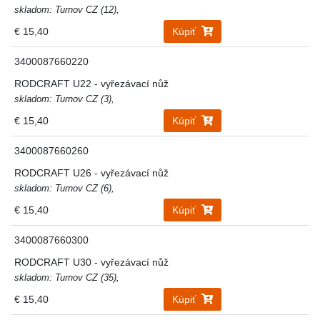
skladom: Turnov CZ (12),
€ 15,40
Kúpiť
3400087660220
RODCRAFT U22 - vyřezávací nůž
skladom: Turnov CZ (3),
€ 15,40
Kúpiť
3400087660260
RODCRAFT U26 - vyřezávací nůž
skladom: Turnov CZ (6),
€ 15,40
Kúpiť
3400087660300
RODCRAFT U30 - vyřezávací nůž
skladom: Turnov CZ (35),
€ 15,40
Kúpiť