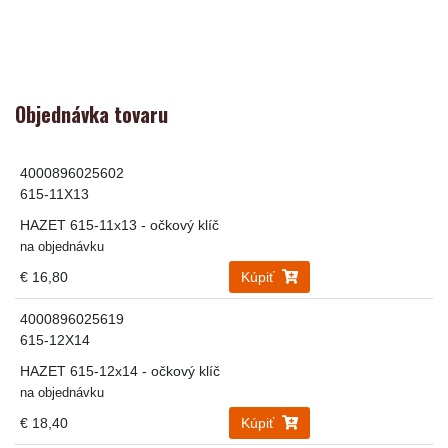
Objednávka tovaru
4000896025602
615-11X13
HAZET 615-11x13 - očkový klíč
na objednávku
€ 16,80
Kúpiť
4000896025619
615-12X14
HAZET 615-12x14 - očkový klíč
na objednávku
€ 18,40
Kúpiť