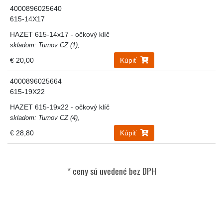
4000896025640
615-14X17
HAZET 615-14x17 - očkový klíč
skladom: Turnov CZ (1),
€ 20,00
Kúpiť
4000896025664
615-19X22
HAZET 615-19x22 - očkový klíč
skladom: Turnov CZ (4),
€ 28,80
Kúpiť