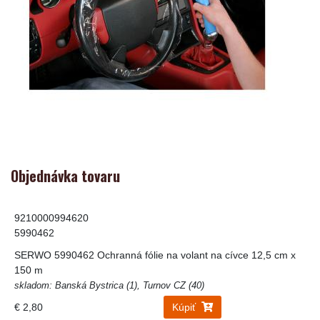
Objednávka tovaru
9210000994620
5990462
SERWO 5990462 Ochranná fólie na volant na cívce 12,5 cm x
150 m
skladom: Banská Bystrica (1), Turnov CZ (40)
€ 2,80
Kúpiť