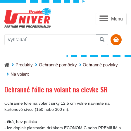
Menu
Ochranné fólie na volant na cievke SR
Produkty
Ochranné pomôcky
Ochranné povlaky
Na volant
Ochranné fólie na volant na cievke SR
Ochranné fólie na volant šířky 12,5 cm volně navinuté na
kartonové cívce (150 nebo 300 m).
- čirá, bez potisku
- lze doplnit plastovým držákem ECONOMIC nebo PREMIUM s