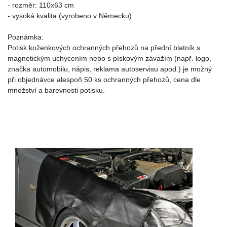
- rozměr: 110x63 cm
- vysoká kvalita (vyrobeno v Německu)
Poznámka:
Potisk koženkových ochranných přehozů na přední blatník s
magnetickým uchycením nebo s pískovým závažím (např. logo,
značka automobilu, nápis, reklama autoservisu apod.) je možný
při objednávce alespoň 50 ks ochranných přehozů, cena dle
množství a barevnosti potisku.