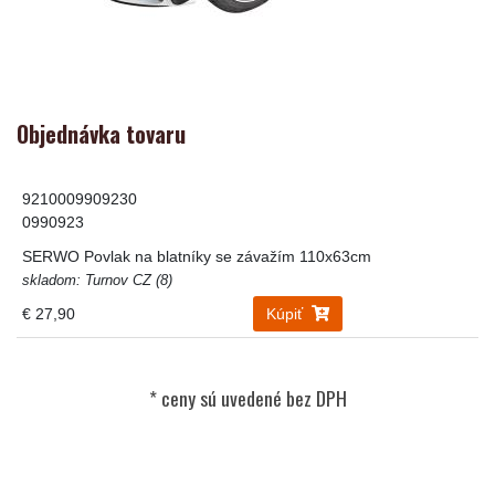
Objednávka tovaru
9210009909230
0990923
SERWO Povlak na blatníky se závažím 110x63cm
skladom: Turnov CZ (8)
€ 27,90
Kúpiť