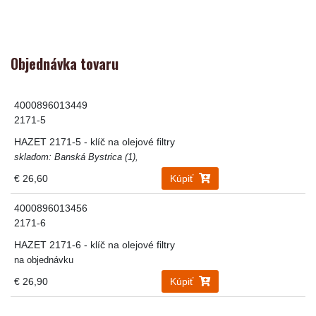
Objednávka tovaru
4000896013449
2171-5
HAZET 2171-5 - klíč na olejové filtry
skladom: Banská Bystrica (1),
€ 26,60
Kúpiť
4000896013456
2171-6
HAZET 2171-6 - klíč na olejové filtry
na objednávku
€ 26,90
Kúpiť