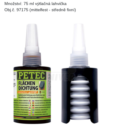
Množství: 75 ml výtlačná lahvička
Obj.č. 97175 (mittelfest - středně fixní)