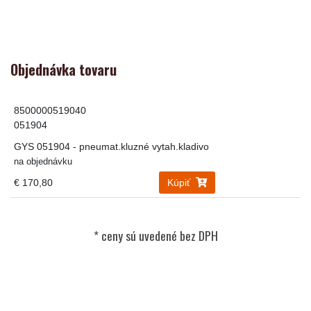
Objednávka tovaru
8500000519040
051904
GYS 051904 - pneumat.kluzné vytah.kladivo
na objednávku
€ 170,80
Kúpiť