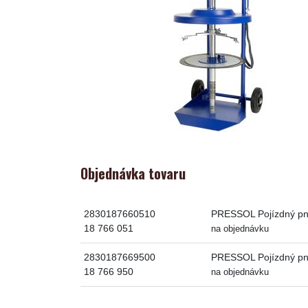
Objednávka tovaru
2830187660510
PRESSOL Pojízdný pne
18 766 051
na objednávku
2830187669500
PRESSOL Pojízdný pne
18 766 950
na objednávku