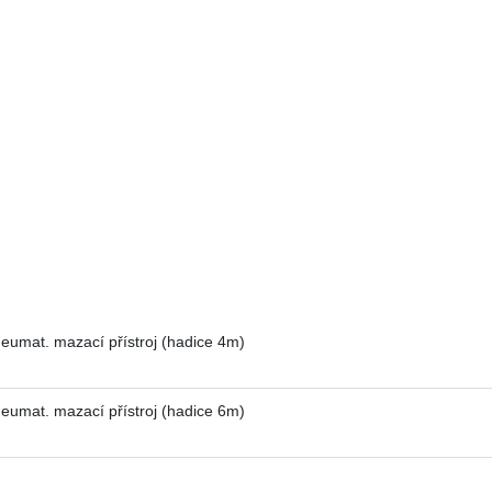
umat. mazací přístroj (hadice 4m)
umat. mazací přístroj (hadice 6m)