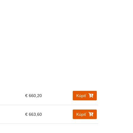
€ 660,20
Kúpiť
€ 663,60
Kúpiť