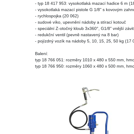
- typ 18 417 953: vysokotlaká mazací hadice 6 m (1
- vysokotlaká mazací pistole G 1/8" s kovovým zahn
- rychlospojka (20 062)
- sudové víko, upevnění nádoby a stírací kotouč
- speciální Z-otočný kloub 3x360°, G1/8" vnější závit,
- redukční ventil (pevně nastavený na 8 bar)
- pojízdný vozík na nádoby 5, 10, 15, 25, 50 kg (17 
Balení:
typ 18 766 051: rozměry 1010 x 480 x 550 mm, hmo
typ 18 766 950: rozměry 1060 x 480 x 500 mm, hmo