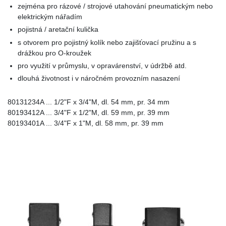
zejména pro rázové / strojové utahování pneumatickým nebo
elektrickým nářadím
pojistná / aretační kulička
s otvorem pro pojistný kolík nebo zajišťovací pružinu a s
drážkou pro O-kroužek
pro využití v průmyslu, v opravárenství, v údržbě atd.
dlouhá životnost i v náročném provozním nasazení
80131234A ... 1/2"F x 3/4"M, dl. 54 mm, pr. 34 mm
80193412A ... 3/4"F x 1/2"M, dl. 59 mm, pr. 39 mm
80193401A ... 3/4"F x 1"M, dl. 58 mm, pr. 39 mm