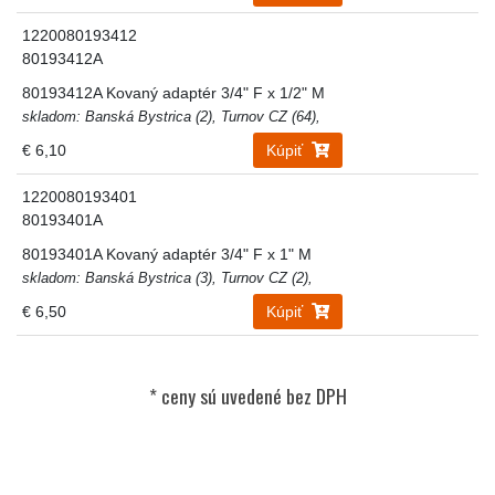
1220080193412
80193412A
80193412A Kovaný adaptér 3/4" F x 1/2" M
skladom: Banská Bystrica (2), Turnov CZ (64),
€ 6,10
Kúpiť
1220080193401
80193401A
80193401A Kovaný adaptér 3/4" F x 1" M
skladom: Banská Bystrica (3), Turnov CZ (2),
€ 6,50
Kúpiť