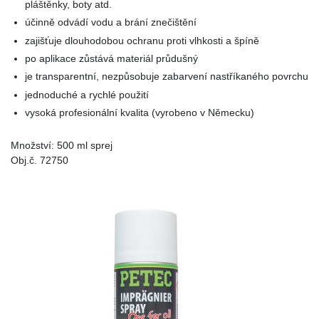
pláštěnky, boty atd.
účinně odvádí vodu a brání znečištění
zajišťuje dlouhodobou ochranu proti vlhkosti a špíně
po aplikace zůstává materiál průdušný
je transparentní, nezpůsobuje zabarvení nastříkaného povrchu
jednoduché a rychlé použití
vysoká profesionální kvalita (vyrobeno v Německu)
Množství: 500 ml sprej
Obj.č. 72750