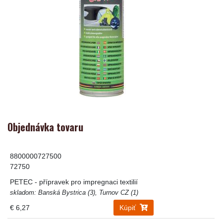
Objednávka tovaru
8800000727500
72750
PETEC - přípravek pro impregnaci textilií
skladom: Banská Bystrica (3), Turnov CZ (1)
€ 6,27
Kúpiť