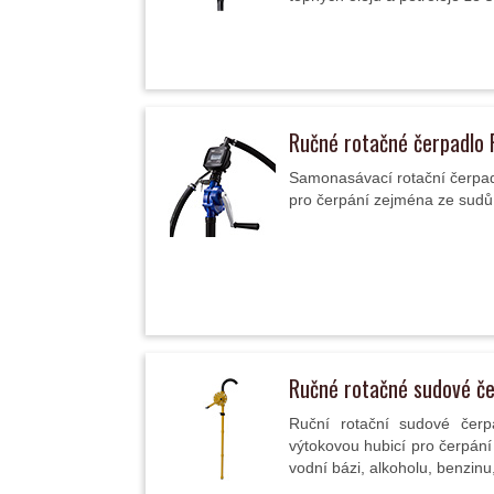
Ručné rotačné čerpadlo
Samonasávací rotační čerpad
pro čerpání zejména ze sudů 
Ručné rotačné sudové č
Ruční rotační sudové čerp
výtokovou hubicí pro čerpání 
vodní bázi, alkoholu, benzinu, 