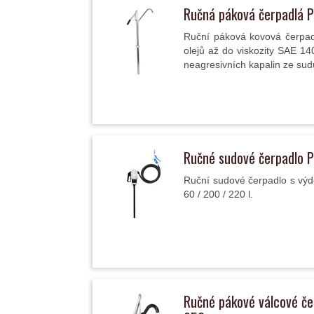
Ručná páková čerpadlá 
Ruční páková kovová čerpadl
olejů až do viskozity SAE 
neagresivních kapalin ze sud
Ručné sudové čerpadlo 
Ruční sudové čerpadlo s výde
60 / 200 / 220 l.
Ručné pákové válcové č