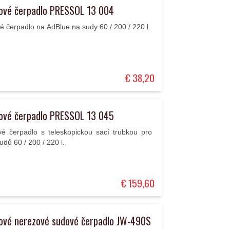
ové čerpadlo PRESSOL 13 004
 čerpadlo na AdBlue na sudy 60 / 200 / 220 l.
€ 38,20
ové čerpadlo PRESSOL 13 045
é čerpadlo s teleskopickou sací trubkou pro
udů 60 / 200 / 220 l.
€ 159,60
ové nerezové sudové čerpadlo JW-490S