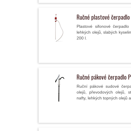
Ručné plastové čerpadl
Plastové sifonové čerpadlo 
lehkých olejů, slabých kyseli
200 l.
Ručné pákové čerpadlo 
Ruční pákové sudové čerpa
olejů, převodových olejů, st
nafty, lehkých topných olejů a.