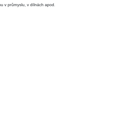
u v průmyslu, v dílnách apod.