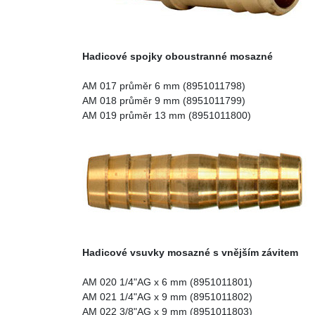
Hadicové spojky oboustranné mosazné
AM 017 průměr 6 mm (8951011798)
AM 018 průměr 9 mm (8951011799)
AM 019 průměr 13 mm (8951011800)
Hadicové vsuvky mosazné s vnějším závitem
AM 020 1/4"AG x 6 mm (8951011801)
AM 021 1/4"AG x 9 mm (8951011802)
AM 022 3/8"AG x 9 mm (8951011803)