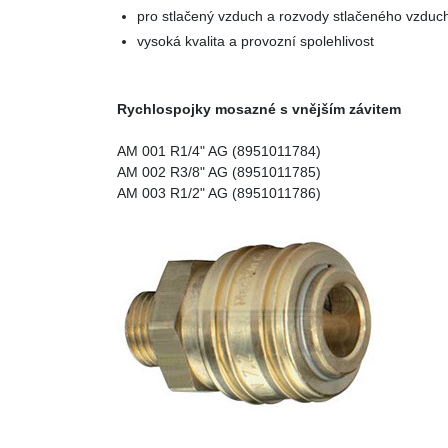
pro stlačený vzduch a rozvody stlačeného vzduch
vysoká kvalita a provozní spolehlivost
Rychlospojky mosazné s vnějším závitem
AM 001 R1/4" AG (8951011784)
AM 002 R3/8" AG (8951011785)
AM 003 R1/2" AG (8951011786)