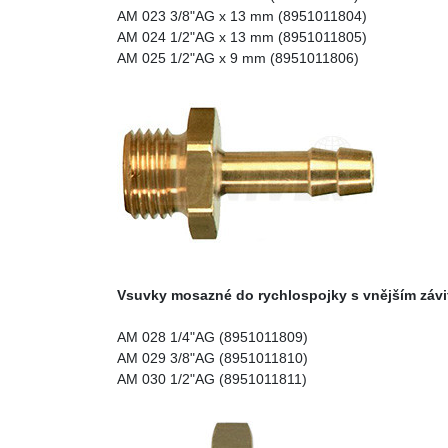
AM 023 3/8"AG x 13 mm (8951011804)
AM 024 1/2"AG x 13 mm (8951011805)
AM 025 1/2"AG x 9 mm (8951011806)
Vsuvky mosazné do rychlospojky s vnějším záv
AM 028 1/4"AG (8951011809)
AM 029 3/8"AG (8951011810)
AM 030 1/2"AG (8951011811)