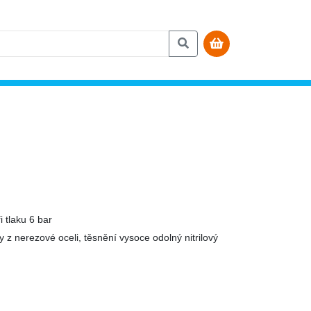
 tlaku 6 bar
y z nerezové oceli, těsnění vysoce odolný nitrilový