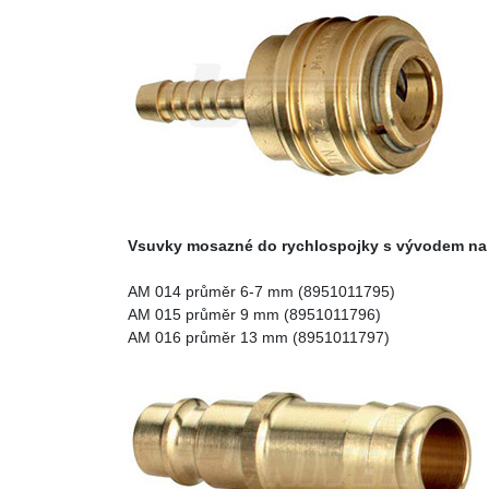
Vsuvky mosazné do rychlospojky s vývodem na 
AM 014 průměr 6-7 mm (8951011795)
AM 015 průměr 9 mm (8951011796)
AM 016 průměr 13 mm (8951011797)