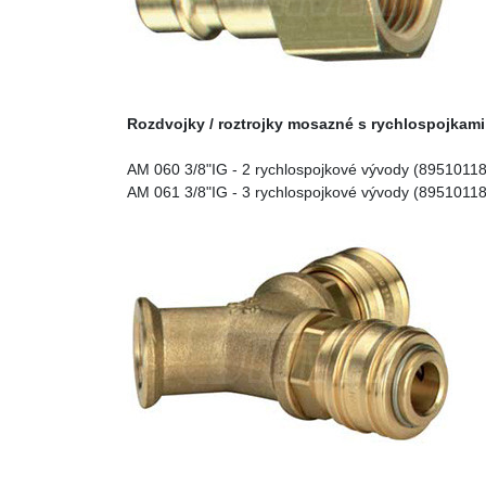
Rozdvojky / roztrojky mosazné s rychlospojkami
AM 060 3/8"IG - 2 rychlospojkové vývody (8951011
AM 061 3/8"IG - 3 rychlospojkové vývody (8951011