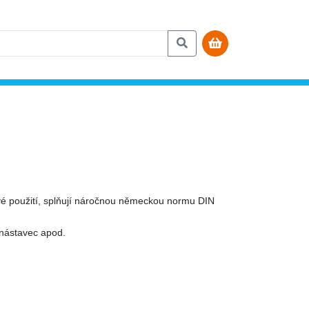
ové použití, splňují náročnou německou normu DIN
 nástavec apod.