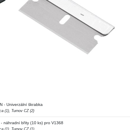
- Univerzální škrabka
a (1), Turnov CZ (2)
náhradní břity (10 ks) pro V1368
a (1), Turnov CZ (1),