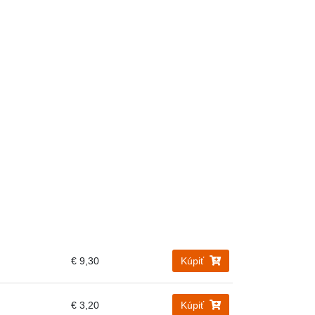
€ 9,30
Kúpiť
€ 3,20
Kúpiť