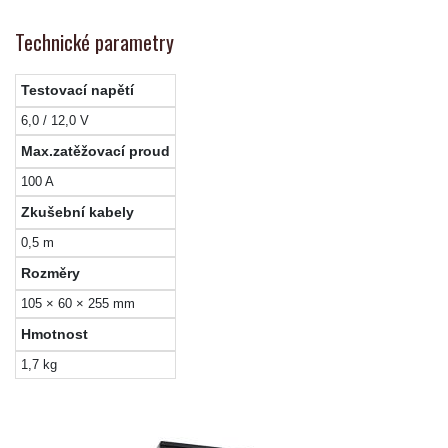
Technické parametry
Testovací napětí
6,0 / 12,0 V
Max.zatěžovací proud
100 A
Zkušební kabely
0,5 m
Rozměry
105 × 60 × 255 mm
Hmotnost
1,7 kg