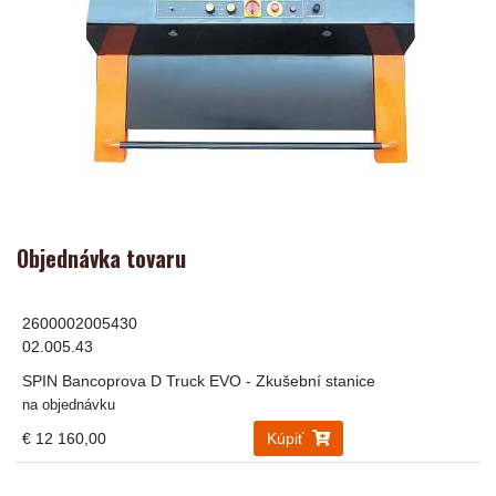
Objednávka tovaru
2600002005430
02.005.43
SPIN Bancoprova D Truck EVO - Zkušební stanice
na objednávku
€ 12 160,00
Kúpiť