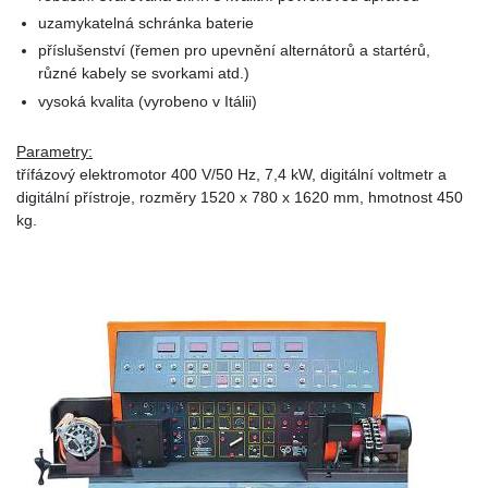
uzamykatelná schránka baterie
příslušenství (řemen pro upevnění alternátorů a startérů,
různé kabely se svorkami atd.)
vysoká kvalita (vyrobeno v Itálii)
Parametry:
třífázový elektromotor 400 V/50 Hz, 7,4 kW, digitální voltmetr a
digitální přístroje, rozměry 1520 x 780 x 1620 mm, hmotnost 450
kg.