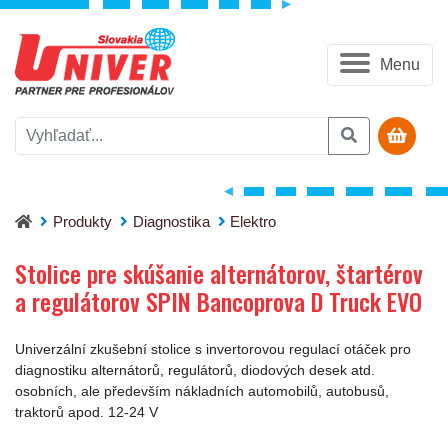
Menu
Stolice pre skúšanie alternátorov, štartérov a regulátorov SP
Produkty
Diagnostika
Elektro
Stolice pre skúšanie alternátorov, štartérov
a regulátorov SPIN Bancoprova D Truck EVO
Univerzální zkušební stolice s invertorovou regulací otáček pro
diagnostiku alternátorů, regulátorů, diodových desek atd.
osobních, ale především nákladních automobilů, autobusů,
traktorů apod. 12-24 V