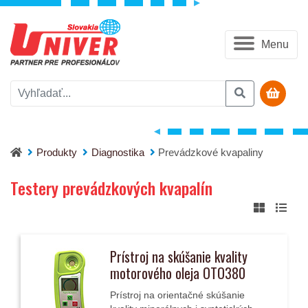
Menu
Produkty
Diagnostika
Prevádzkové kvapaliny
Testery prevádzkových kvapalín
Prístroj na skúšanie kvality
motorového oleja OTO380
Prístroj na orientačné skúšanie