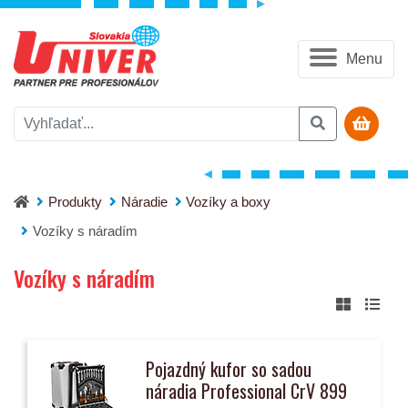
Menu
Produkty
Náradie
Vozíky a boxy
Vozíky s náradím
Vozíky s náradím
Pojazdný kufor so sadou
náradia Professional CrV 899