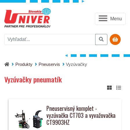
Menu
Produkty
Pneuservis
Vyzúvačky
Vyzúvačky pneumatík
Pneuservisný komplet -
vyzúvačka CT703 a vyvažovačka
CT9903HZ