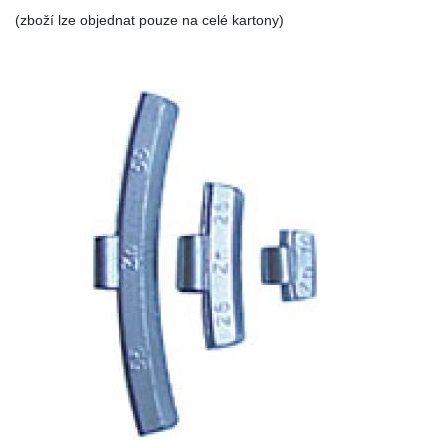
(zboží lze objednat pouze na celé kartony)