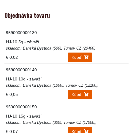
Objednávka tovaru
9590000000130
HJ-10 5g - závaží
skladom: Banská Bystrica (500), Turnov CZ (20400)
€ 0,02
Kúpiť
9590000000140
HJ-10 10g - závaží
skladom: Banská Bystrica (1000), Turnov CZ (12100),
€ 0,05
Kúpiť
9590000000150
HJ-10 15g - závaží
skladom: Banská Bystrica (300), Turnov CZ (17000),
€ 0,07
Kúpiť