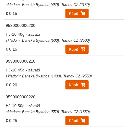
skladom: Banská Bystrica (450), Turnov CZ (2150),
€ 0,15
Kúpiť
9590000000200
HJ-10 40g - závaží
skladom: Banská Bystrica (500), Turnov CZ (2500),
€ 0,15
Kúpiť
9590000000210
HJ-10 45g - závaží
skladom: Banská Bystrica (1400), Turnov CZ (2550),
€ 0,20
Kúpiť
9590000000220
HJ-10 50g - závaží
skladom: Banská Bystrica (550), Turnov CZ (1350),
€ 0,25
Kúpiť