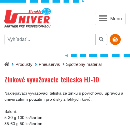
Menu
Zinkové vyvažovacie telieska HJ-10
Produkty
Pneuservis
Spotrebný materiál
Zinkové vyvažovacie telieska HJ-10
Naklepávací vyvažovací tělíska ze zinku s povrchovou úpravou a
univerzálním použitím pro disky z lehkých kovů.
Balení:
5-30 g 100 ks/karton
35-60 g 50 ks/karton