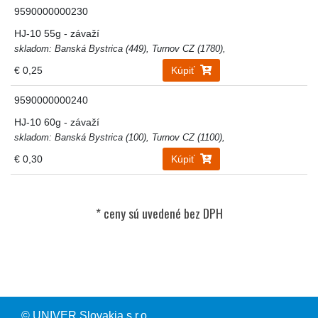
9590000000230
HJ-10 55g - závaží
skladom: Banská Bystrica (449), Turnov CZ (1780),
€ 0,25
Kúpiť
9590000000240
HJ-10 60g - závaží
skladom: Banská Bystrica (100), Turnov CZ (1100),
€ 0,30
Kúpiť
© UNIVER Slovakia s.r.o.