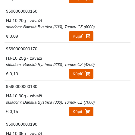
9590000000160
HJ-10 20g - závaží
skladom: Banská Bystrica (600), Turnov CZ (6000),
€ 0,09
Kúpiť
9590000000170
HJ-10 25g - závaží
skladom: Banská Bystrica (300), Turnov CZ (4200),
€ 0,10
Kúpiť
9590000000180
HJ-10 30g - závaží
skladom: Banská Bystrica (300), Turnov CZ (7000),
€ 0,15
Kúpiť
9590000000190
HJ-10 35g - závaží