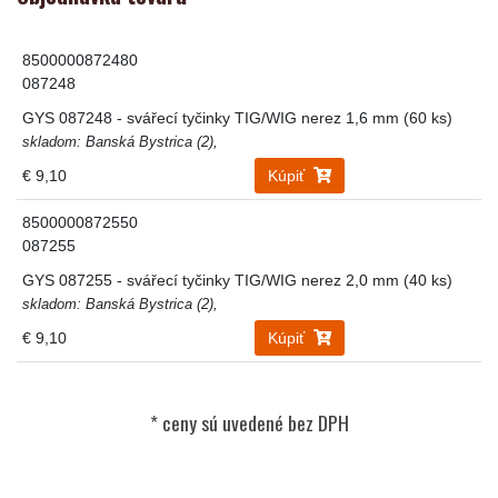
8500000872480
087248
GYS 087248 - svářecí tyčinky TIG/WIG nerez 1,6 mm (60 ks)
skladom: Banská Bystrica (2),
€ 9,10
Kúpiť
8500000872550
087255
GYS 087255 - svářecí tyčinky TIG/WIG nerez 2,0 mm (40 ks)
skladom: Banská Bystrica (2),
€ 9,10
Kúpiť