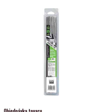
Objednávka tovaru