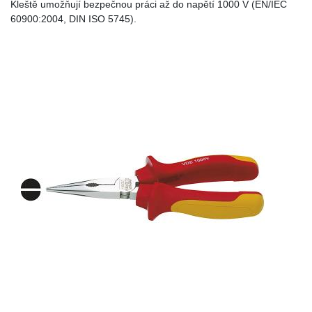
Kleště umožňují bezpečnou práci až do napětí 1000 V (EN/IEC
60900:2004, DIN ISO 5745).