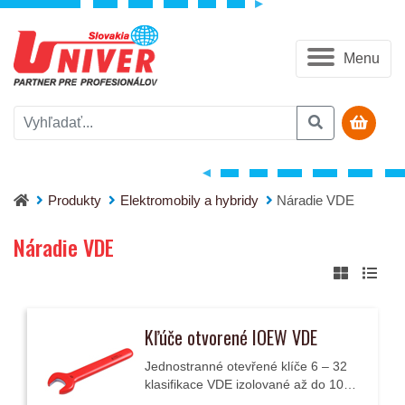
Menu
Produkty
Elektromobily a hybridy
Náradie VDE
Náradie VDE
Kľúče otvorené IOEW VDE
Jednostranné otevřené klíče 6 – 32
klasifikace VDE izolované až do 1000
V.