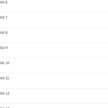
líč 6
líč 7
líč 8
líč 9
líč 10
líč 11
líč 12