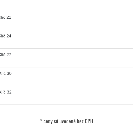
líč 21
líč 24
líč 27
líč 30
líč 32