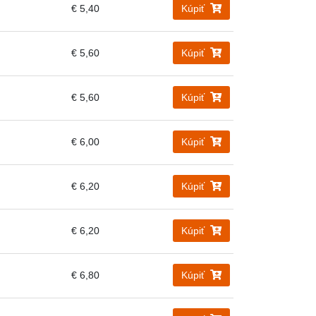
€ 5,40
Kúpiť
€ 5,60
Kúpiť
€ 5,60
Kúpiť
€ 6,00
Kúpiť
€ 6,20
Kúpiť
€ 6,20
Kúpiť
€ 6,80
Kúpiť