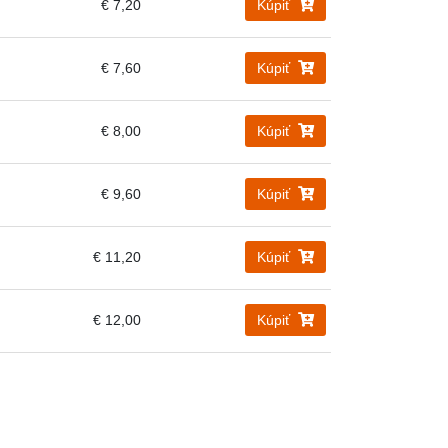
€ 7,20
Kúpiť
€ 7,60
Kúpiť
€ 8,00
Kúpiť
€ 9,60
Kúpiť
€ 11,20
Kúpiť
€ 12,00
Kúpiť