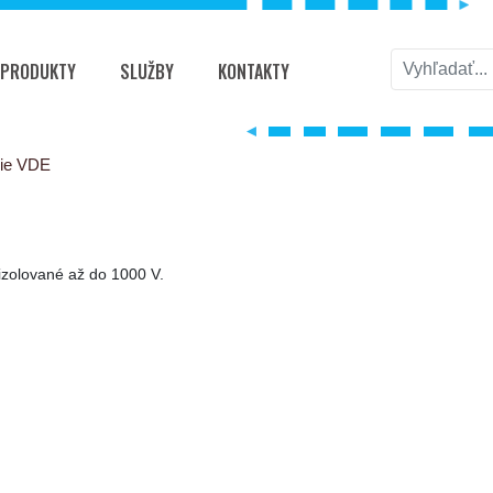
PRODUKTY
SLUŽBY
KONTAKTY
ie VDE
izolované až do 1000 V.