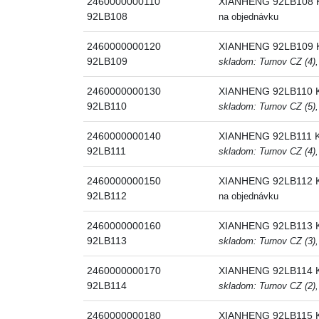
2460000000110
XIANHENG 92LB108 K
92LB108
na objednávku
2460000000120
XIANHENG 92LB109 K
92LB109
skladom: Turnov CZ (4),
2460000000130
XIANHENG 92LB110 K
92LB110
skladom: Turnov CZ (5),
2460000000140
XIANHENG 92LB111 Kl
92LB111
skladom: Turnov CZ (4),
2460000000150
XIANHENG 92LB112 K
92LB112
na objednávku
2460000000160
XIANHENG 92LB113 K
92LB113
skladom: Turnov CZ (3),
2460000000170
XIANHENG 92LB114 K
92LB114
skladom: Turnov CZ (2),
2460000000180
XIANHENG 92LB115 K