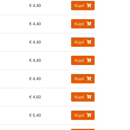
€ 4,40
Kúpiť
€ 4,40
Kúpiť
€ 4,40
Kúpiť
€ 4,40
Kúpiť
€ 4,40
Kúpiť
€ 4,60
Kúpiť
€ 5,40
Kúpiť