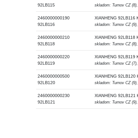
92LB115
skladom: Turnov CZ (8),
2460000000190
XIANHENG 92LB116 K
92LB116
skladom: Turnov CZ (9),
2460000000210
XIANHENG 92LB118 K
92LB118
skladom: Turnov CZ (8),
2460000000220
XIANHENG 92LB119 K
92LB119
skladom: Turnov CZ (7),
2460000000500
XIANHENG 92LB120 K
92LB120
skladom: Turnov CZ (9),
2460000000230
XIANHENG 92LB121 K
92LB121
skladom: Turnov CZ (9),