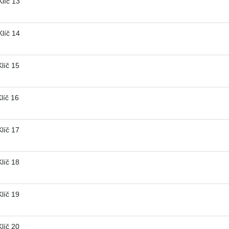
líč 13
líč 14
líč 15
íč 16
líč 17
líč 18
líč 19
líč 20