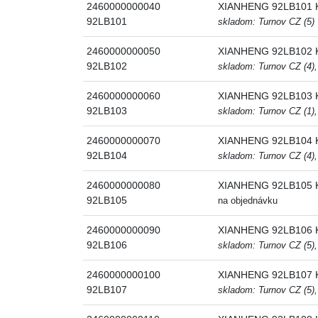
2460000000040
XIANHENG 92LB101 K
92LB101
skladom: Turnov CZ (5)
2460000000050
XIANHENG 92LB102 K
92LB102
skladom: Turnov CZ (4),
2460000000060
XIANHENG 92LB103 K
92LB103
skladom: Turnov CZ (1),
2460000000070
XIANHENG 92LB104 K
92LB104
skladom: Turnov CZ (4),
2460000000080
XIANHENG 92LB105 K
92LB105
na objednávku
2460000000090
XIANHENG 92LB106 K
92LB106
skladom: Turnov CZ (5),
2460000000100
XIANHENG 92LB107 K
92LB107
skladom: Turnov CZ (5),